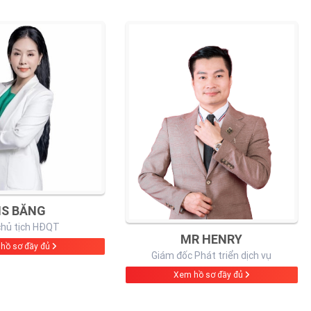
S BĂNG
chủ tịch HĐQT
MR HENRY
hồ sơ đầy đủ
Giám đốc Phát triển dịch vụ
Xem hồ sơ đầy đủ