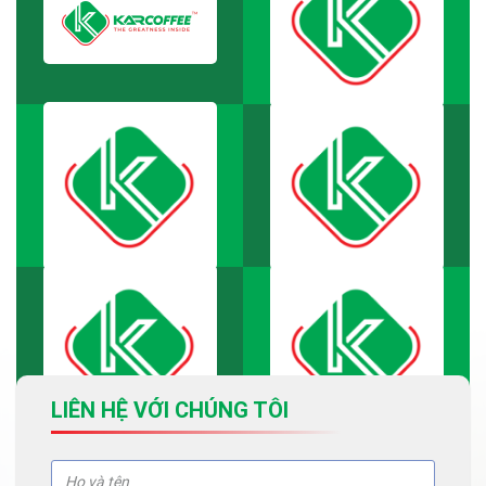
LIÊN HỆ VỚI CHÚNG TÔI