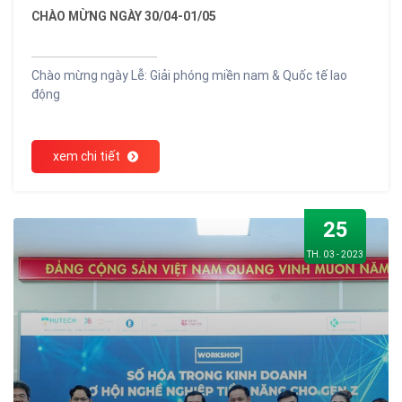
CHÀO MỪNG NGÀY 30/04-01/05
Chào mừng ngày Lễ: Giải phóng miền nam & Quốc tế lao
động
xem chi tiết
25
TH. 03 - 2023