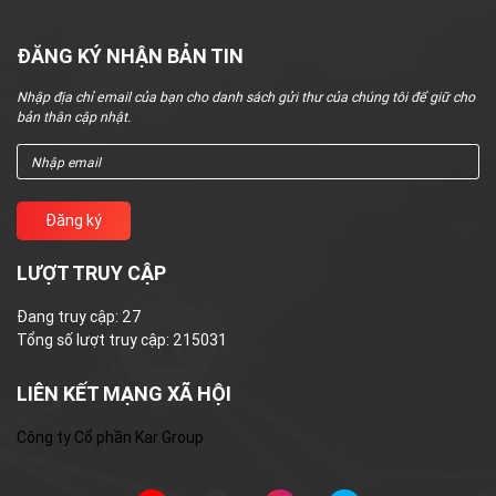
ĐĂNG KÝ NHẬN BẢN TIN
Nhập địa chỉ email của bạn cho danh sách gửi thư của chúng tôi để giữ cho
bản thân cập nhật.
Đăng ký
LƯỢT TRUY CẬP
Đang truy cập:
27
Tổng số lượt truy cập:
215031
LIÊN KẾT MẠNG XÃ HỘI
Công ty Cổ phần Kar Group