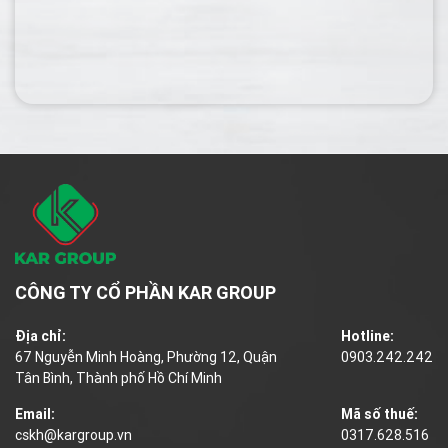
CÔNG TY CỔ PHẦN KAR GROUP
Địa chỉ:
Hotline:
67 Nguyễn Minh Hoàng, Phường 12, Quận
0903.242.242
Tân Bình, Thành phố Hồ Chí Minh
Email:
Mã số thuế:
cskh@kargroup.vn
0317.628.516