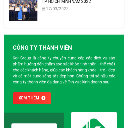
TP. HỒ CHÍ MINH NĂM 2022
17/03/2023
CÔNG TY THÀNH VIÊN
Kar Group là công ty chuyên cung cấp các dịch vụ sản
phẩm hướng đến chăm sóc sức khỏe tinh thần - thể chất
cho các khách hàng, giúp các khách hàng khỏe - trẻ - đẹp
và có một cuộc sống tốt đẹp hơn. Chúng tôi sở hữu các
công ty thành viên đa dạng về lĩnh vực kinh doanh sau:
XEM THÊM